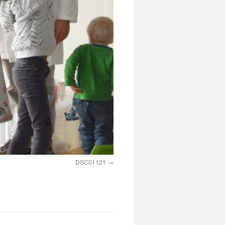
DSC01121