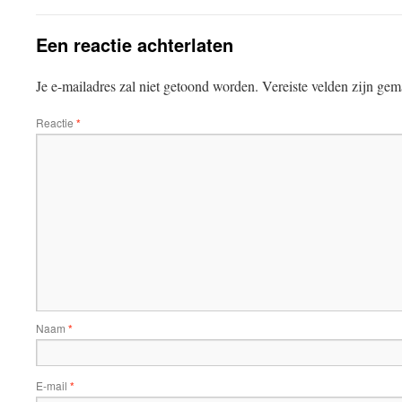
Een reactie achterlaten
Je e-mailadres zal niet getoond worden.
Vereiste velden zijn ge
Reactie
*
Naam
*
E-mail
*