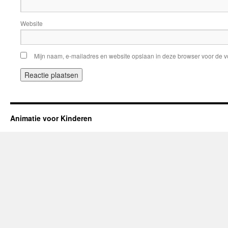
Website
Mijn naam, e-mailadres en website opslaan in deze browser voor de v
Animatie voor Kinderen