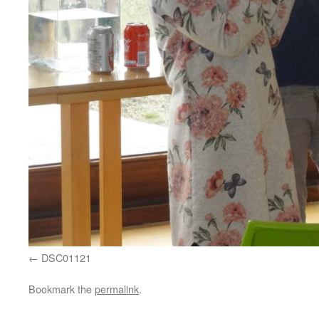
DSC01121
Bookmark the
permalink
.