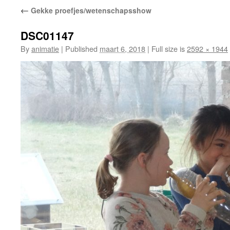
←
Gekke proefjes/wetenschapsshow
DSC01147
By
animatie
|
Published
maart 6, 2018
|
Full size is
2592 × 1944