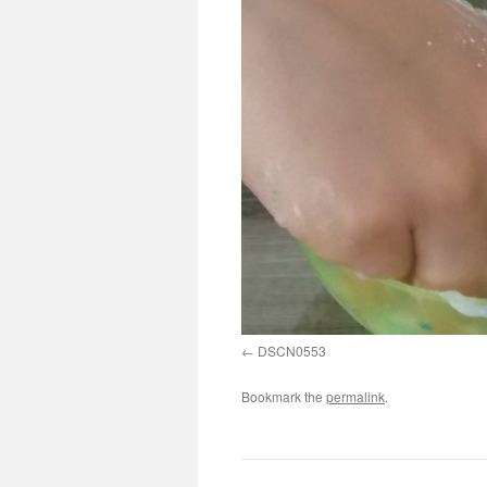
DSCN0553
Bookmark the
permalink
.