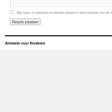
Mijn naam, e-mailadres en website opslaan in deze browser voor de v
Animatie voor Kinderen