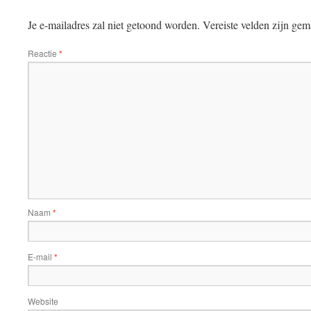
Je e-mailadres zal niet getoond worden.
Vereiste velden zijn ge
Reactie
*
Naam
*
E-mail
*
Website