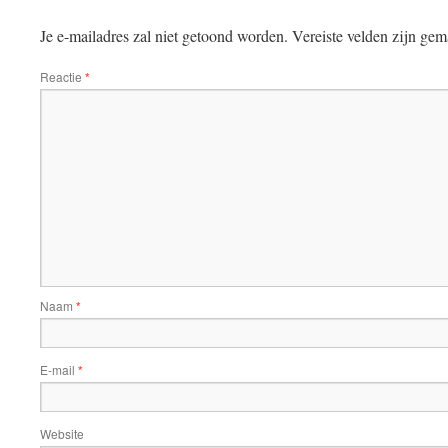
Je e-mailadres zal niet getoond worden.
Vereiste velden zijn ge
Reactie
*
Naam
*
E-mail
*
Website