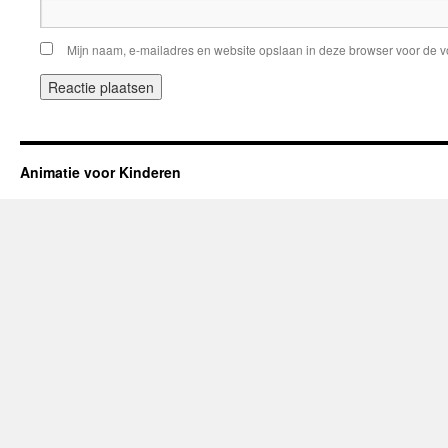
Mijn naam, e-mailadres en website opslaan in deze browser voor de v
Animatie voor Kinderen