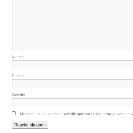
Naam
*
E-mail
*
Website
Mijn naam, e-mailadres en website opslaan in deze browser voor de v