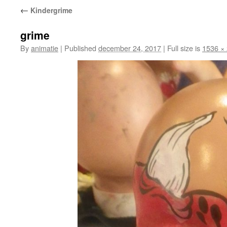
←
Kindergrime
grime
By
animatie
|
Published
december 24, 2017
|
Full size is
1536 ×