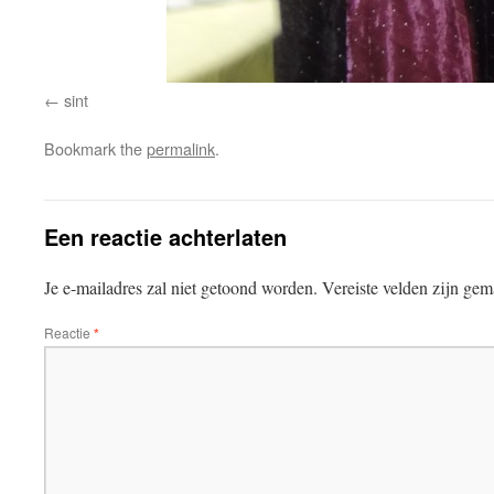
sint
Bookmark the
permalink
.
Een reactie achterlaten
Je e-mailadres zal niet getoond worden.
Vereiste velden zijn ge
Reactie
*