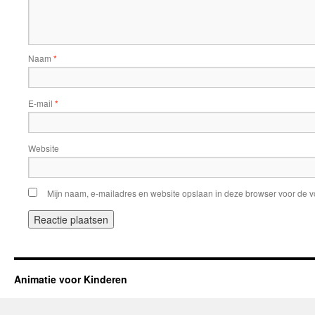
Naam
*
E-mail
*
Website
Mijn naam, e-mailadres en website opslaan in deze browser voor de v
Animatie voor Kinderen