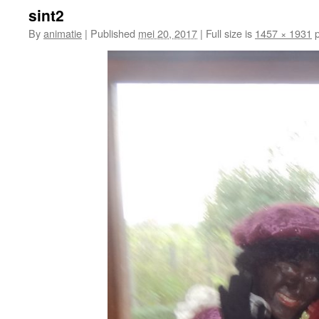
sint2
By
animatie
|
Published
mei 20, 2017
|
Full size is
1457 × 1931
p