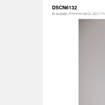
DSCN6132
By
animatie
|
Published
mei 21, 2017
|
Ful