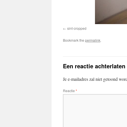
sint-cropped
Bookmark the
permalink
.
Een reactie achterlaten
Je e-mailadres zal niet getoond wor
Reactie
*