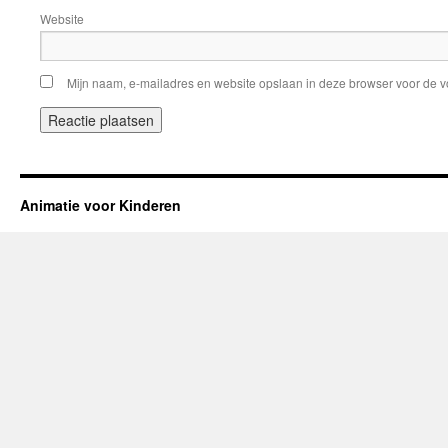
Website
Mijn naam, e-mailadres en website opslaan in deze browser voor de v
Animatie voor Kinderen