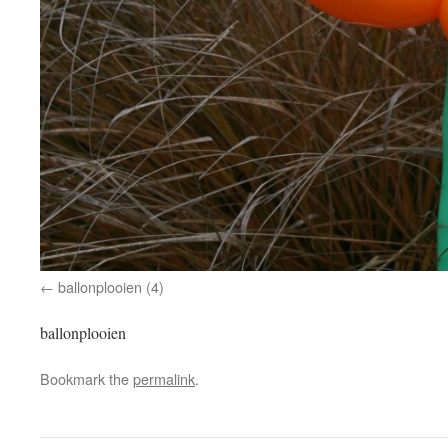
ballonplooien (4)
ballonplooien
Bookmark the
permalink
.