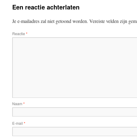
Een reactie achterlaten
Je e-mailadres zal niet getoond worden.
Vereiste velden zijn ge
Reactie
*
Naam
*
E-mail
*