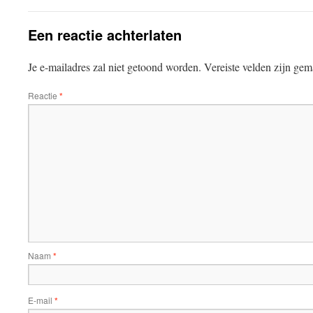
Een reactie achterlaten
Je e-mailadres zal niet getoond worden.
Vereiste velden zijn ge
Reactie
*
Naam
*
E-mail
*