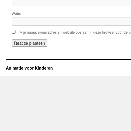
Website
Mijn naam, e-mailadres en website opslaan in deze browser voor de v
Animatie voor Kinderen